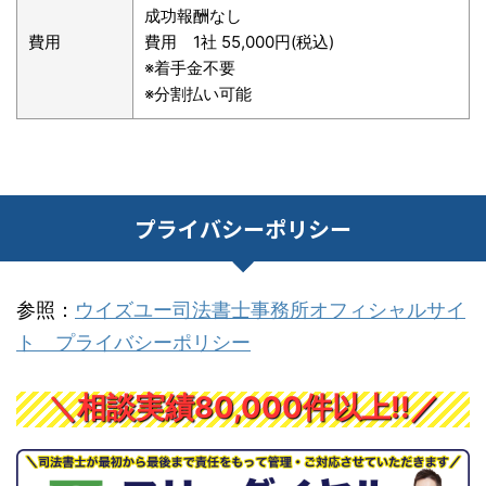
成功報酬なし
費用
費用 1社 55,000円(税込)
※着手金不要
※分割払い可能
プライバシーポリシー
参照：
ウイズユー司法書士事務所オフィシャルサイ
ト プライバシーポリシー
＼相談実績80,000件以上!!／