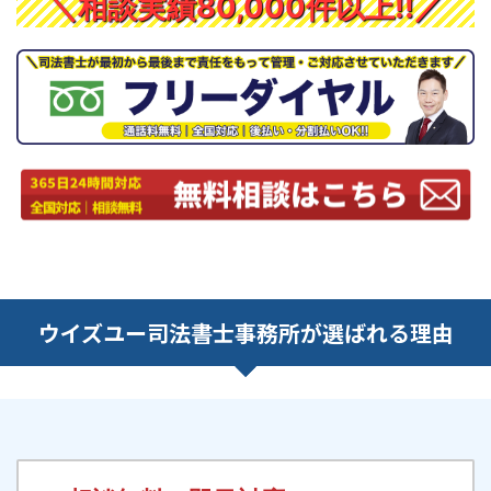
＼相談実績80,000件以上!!／
ウイズユー司法書士事務所が選ばれる理由