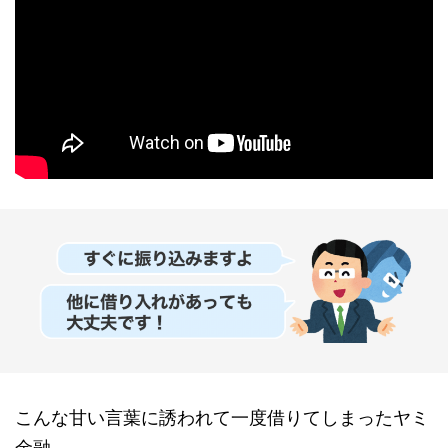
こんな甘い言葉に誘われて一度借りてしまったヤミ
金融。