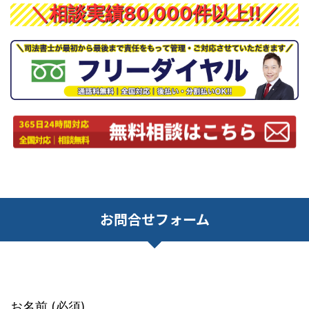
＼相談実績80,000件以上!!／
お問合せフォーム
お名前 (必須)