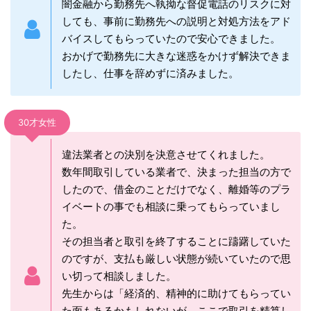
闇金融から勤務先へ執拗な督促電話のリスクに対
しても、事前に勤務先への説明と対処方法をアド
バイスしてもらっていたので安心できました。
おかげで勤務先に大きな迷惑をかけず解決できま
したし、仕事を辞めずに済みました。
30才女性
違法業者との決別を決意させてくれました。
数年間取引している業者で、決まった担当の方で
したので、借金のことだけでなく、離婚等のプラ
イベートの事でも相談に乗ってもらっていまし
た。
その担当者と取引を終了することに躊躇していた
のですが、支払も厳しい状態が続いていたので思
い切って相談しました。
先生からは「経済的、精神的に助けてもらってい
た面もあるかもしれないが、ここで取引を精算し