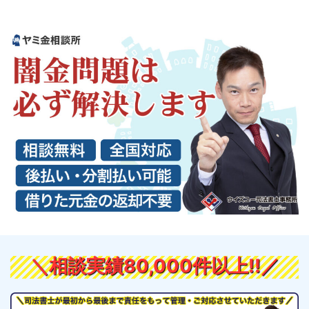
＼相談実績80,000件以上!!／