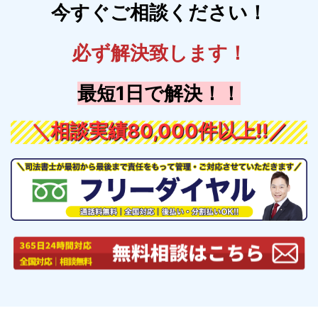
今すぐご相談ください！
必ず解決致します！
最短1日で解決！！
＼相談実績80,000件以上!!／