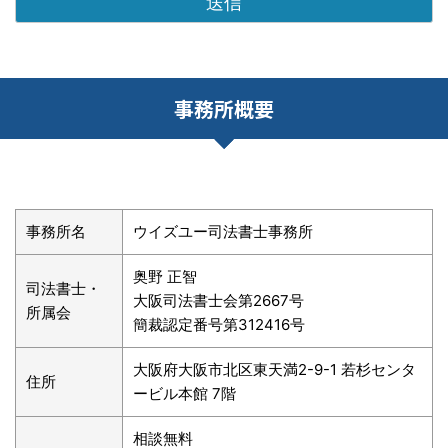
事務所概要
事務所名
ウイズユー司法書士事務所
奥野 正智
司法書士・
大阪司法書士会第2667号
所属会
簡裁認定番号第312416号
大阪府大阪市北区東天満2-9-1 若杉センタ
住所
ービル本館 7階
相談無料