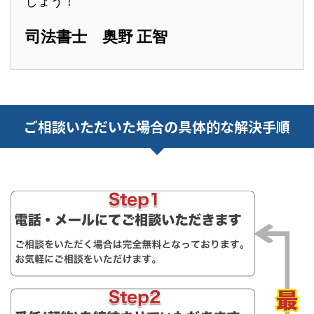
しょう！
司法書士 奥野 正智
ご相談いただいた場合の具体的な解決手順